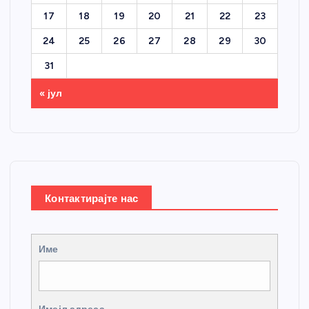
17
18
19
20
21
22
23
24
25
26
27
28
29
30
31
« јул
Контактирајте нас
Име