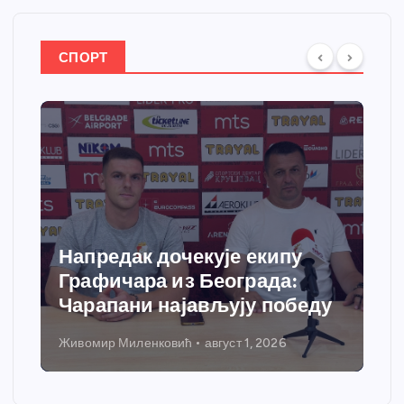
СПОРТ
Напредак дочекује екипу
Графичара из Београда:
Чарапани најављују победу
Живомир Миленковић
август 1, 2026