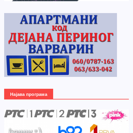
Најава програма