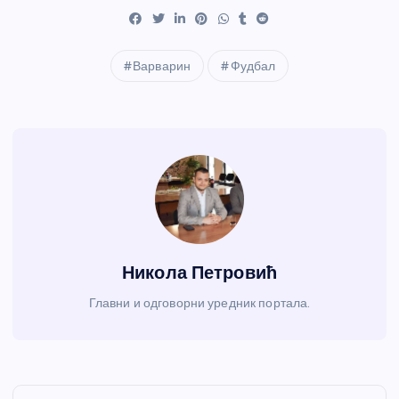
Варварин
Фудбал
Никола Петровић
Главни и одговорни уредник портала.