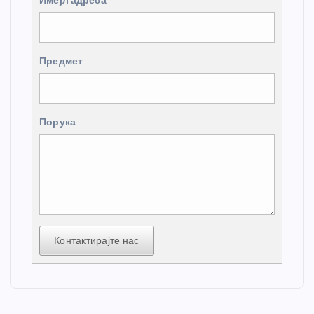
Имејл адреса
Предмет
Порука
Контактирајте нас