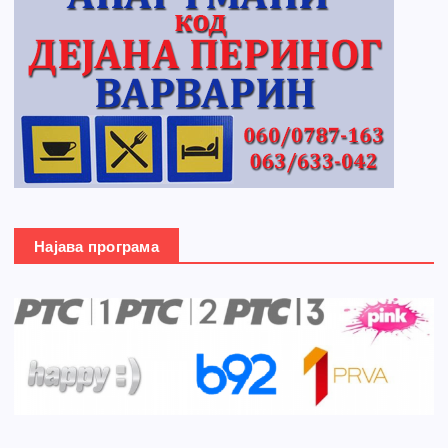
Најава програма