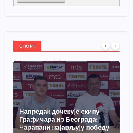
СПОРТ
Напредак дочекује екипу
Графичара из Београда:
Чарапани најављују победу