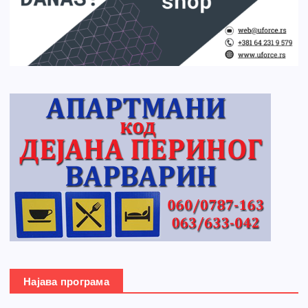
Најава програма