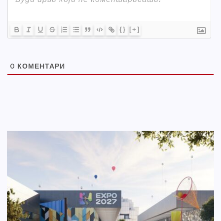
{}
[+]
0
КОМЕНТАРИ