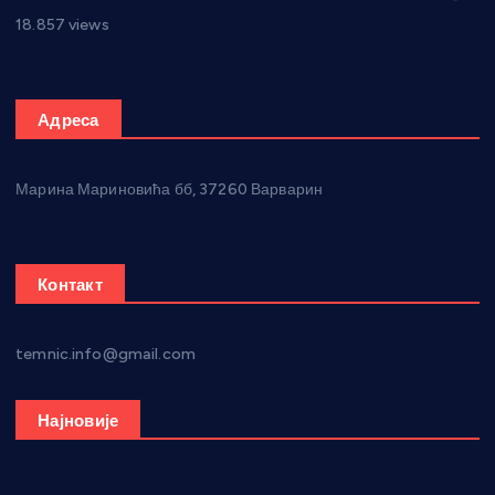
18.857 views
Адреса
Марина Мариновића бб, 37260 Варварин
Контакт
temnic.info@gmail.com
Најновије