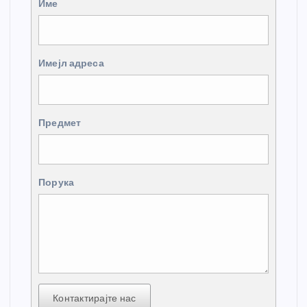
Име
Имејл адреса
Предмет
Порука
Контактирајте нас