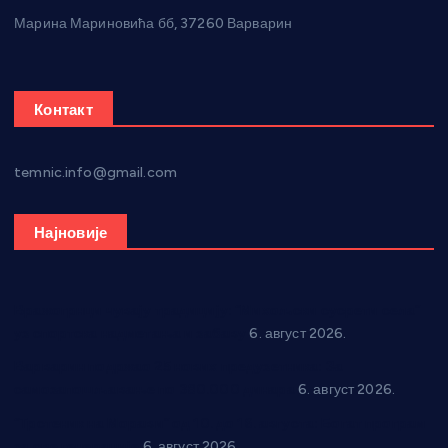
Марина Мариновића бб, 37260 Варварин
Контакт
temnic.info@gmail.com
Најновије
Вражогрнци чувају традицију: “Михољски сусрети села”
уз спортска надметања и забаву
6. август 2026.
Варварин подржао 25 нових предузетника: За
самозапошљавање по 380.000 динара
6. август 2026.
“Трстеник на Морави” од 10. до 16. августа: Богат програм
за све генерације
6. август 2026.