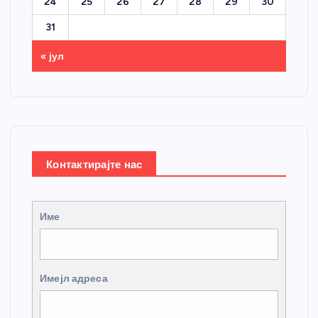
24
25
26
27
28
29
30
31
« јул
Контактирајте нас
Име
Имејл адреса