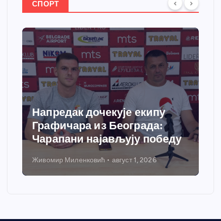
СПОРТ
Напредак дочекује екипу
Графичара из Београда:
Чарапани најављују победу
Живомир Миленковић
август 1, 2026