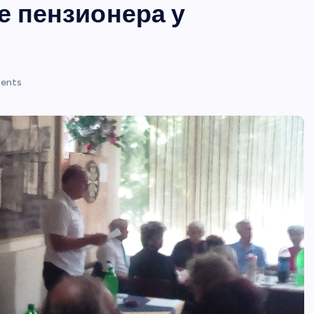
е пензионера у
ents