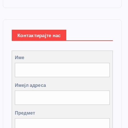
Контактирајте нас
Име
Имејл адреса
Предмет