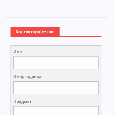
Контактирајте нас
Име
Имејл адреса
Предмет