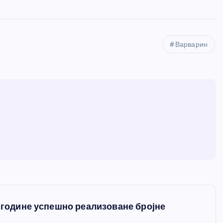
Варварин
. године успешно реализоване бројне