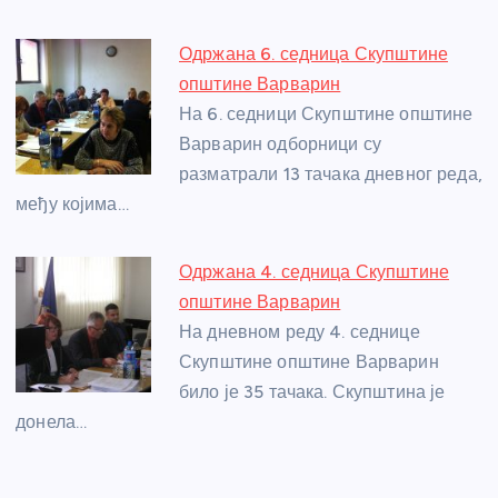
Одржана 6. седница Скупштине
општине Варварин
На 6. седници Скупштине општине
Варварин одборници су
разматрали 13 тачака дневног реда,
међу којима…
Одржана 4. седница Скупштине
општине Варварин
На дневном реду 4. седнице
Скупштине општине Варварин
било је 35 тачака. Скупштина је
донела…