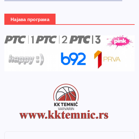
Најава програма