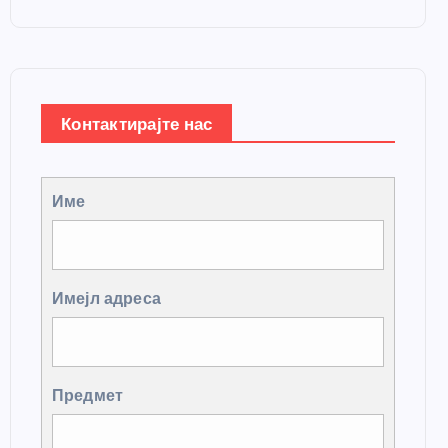
Контактирајте нас
Име
Имејл адреса
Предмет