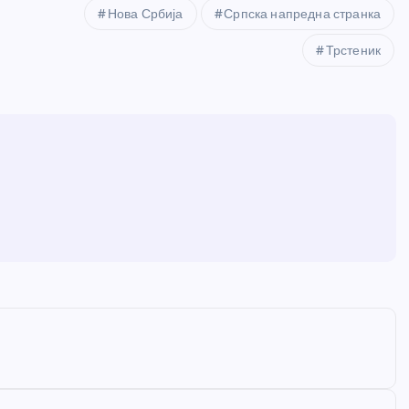
Нова Србија
Српска напредна странка
Трстеник