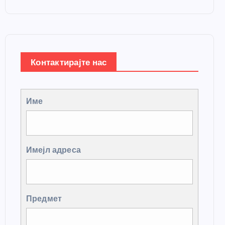
Контактирајте нас
Име
Имејл адреса
Предмет