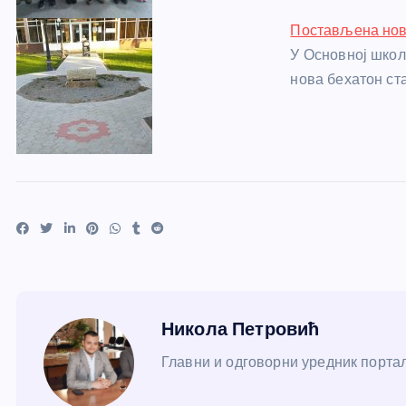
Постављена нов
У Основној школ
нова бехатон ст
Никола Петровић
Главни и одговорни уредник портал