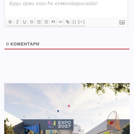
{}
[+]
0
КОМЕНТАРИ