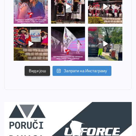
Види још
Запрати на Инстаграму