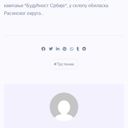
кампање "Будућност Србије", у склопу обиласка
Расинског округа…
Трстеник