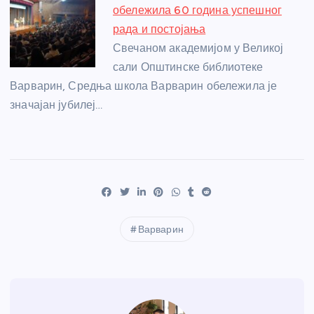
обележила 60 година успешног
рада и постојања
Свечаном академијом у Великој
сали Општинске библиотеке
Варварин, Средња школа Варварин обележила је
значајан јубилеј…
Варварин