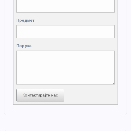
Предмет
Порука
Контактирајте нас