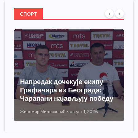
СПОРТ
Напредак дочекује екипу
Графичара из Београда:
Чарапани најављују победу
Живомир Миленковић
август 1, 2026