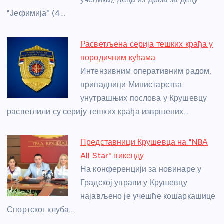
k
"Јефимија" (4…
Расветљена серија тешких крађа у
породичним кућама
Интензивним оперативним радом,
припадници Министарства
унутрашњих послова у Крушевцу
расветлили су серију тешких крађа извршених…
Представници Крушевца на "NBА
All Star" викенду
На конференцији за новинаре у
Градској управи у Крушевцу
најављено је учешће кошаркашице
Спортског клуба…