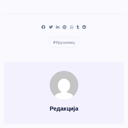
Крушевац
Редакција