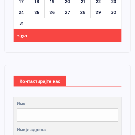
17
18
19
20
21
22
23
24
25
26
27
28
29
30
31
« јул
Контактирајте нас
Име
Имејл адреса