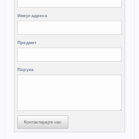
Имејл адреса
Предмет
Порука
Контактирајте нас