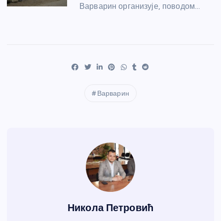
Варварин организује, поводом…
Варварин
Никола Петровић