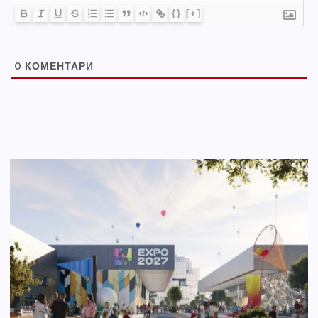
{}
[+]
0
КОМЕНТАРИ