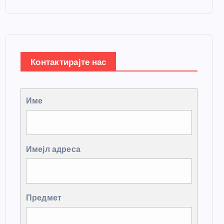
Контактирајте нас
Име
Имејл адреса
Предмет