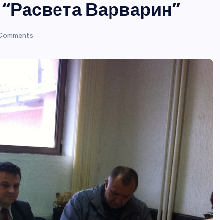
 “Расвета Варварин”
Comments