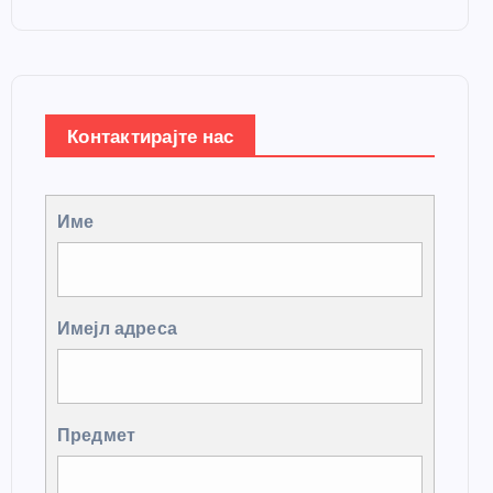
Контактирајте нас
Име
Имејл адреса
Предмет