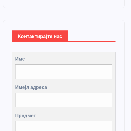
Контактирајте нас
Име
Имејл адреса
Предмет