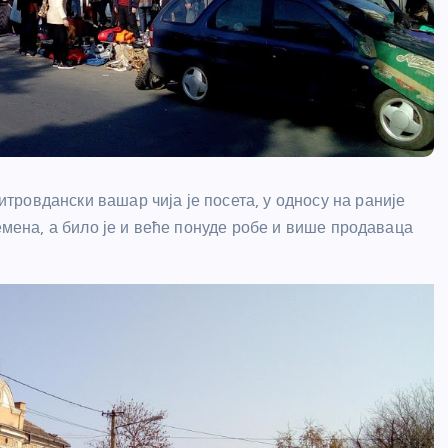
ровдански вашар чија је посета, у односу на раније
емена, а било је и веће понуде робе и више продаваца