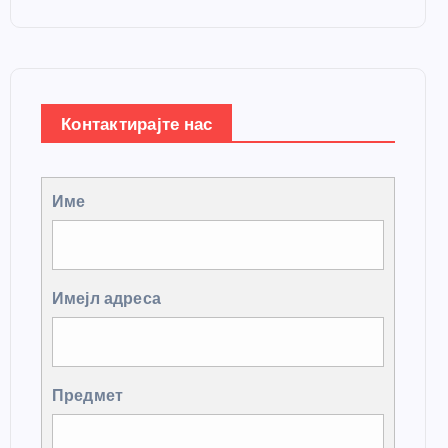
Контактирајте нас
Име
Имејл адреса
Предмет