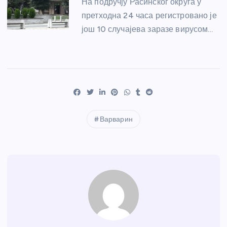
На подручју Расинског округа у
претходна 24 часа регистровано је
још 10 случајева заразе вирусом…
Варварин