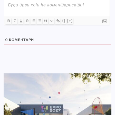
{}
[+]
0
КОМЕНТАРИ