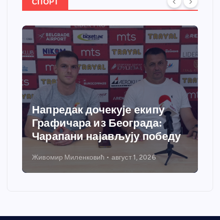
СПОРТ
Напредак дочекује екипу
Графичара из Београда:
Чарапани најављују победу
Живомир Миленковић
август 1, 2026