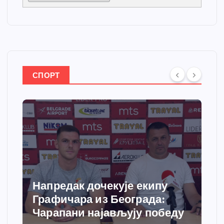
СПОРТ
Напредак дочекује екипу
Графичара из Београда:
Чарапани најављују победу