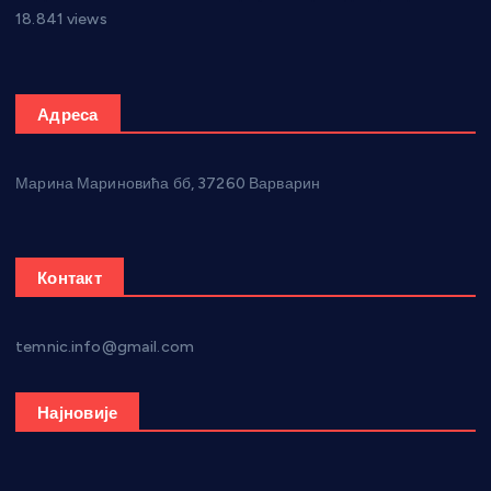
18.841 views
Адреса
Марина Мариновића бб, 37260 Варварин
Контакт
temnic.info@gmail.com
Најновије