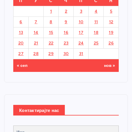
П
У
С
Ч
П
С
Н
1
2
3
4
5
6
7
8
9
10
11
12
13
14
15
16
17
18
19
20
21
22
23
24
25
26
27
28
29
30
31
« сеп
нов »
Контактирајте нас