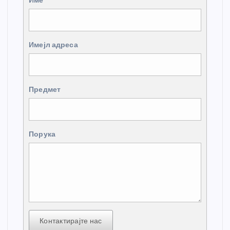
Име
Имејл адреса
Предмет
Порука
Контактирајте нас