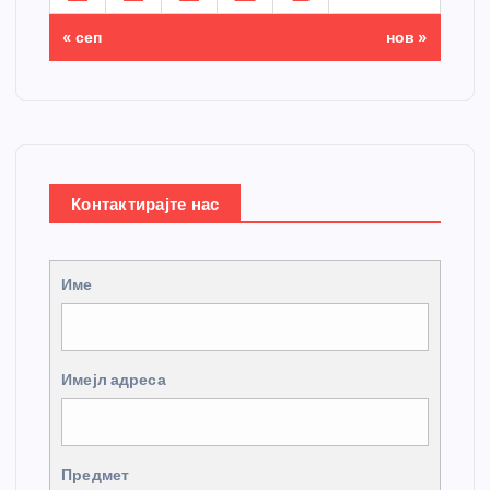
« сеп
нов »
Контактирајте нас
Име
Имејл адреса
Предмет