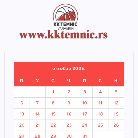
октобар 2025.
П
У
С
Ч
П
С
Н
1
2
3
4
5
6
7
8
9
10
11
12
13
14
15
16
17
18
19
20
21
22
23
24
25
26
27
28
29
30
31