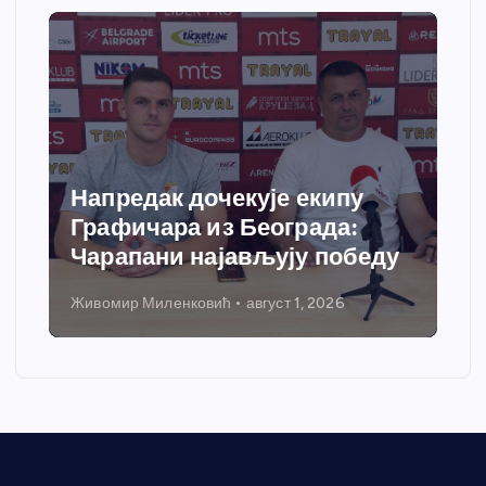
Напредак дочекује екипу
Графичара из Београда:
Чарапани најављују победу
Живомир Миленковић
август 1, 2026