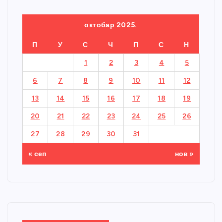
октобар 2025.
П
У
С
Ч
П
С
Н
1
2
3
4
5
6
7
8
9
10
11
12
13
14
15
16
17
18
19
20
21
22
23
24
25
26
27
28
29
30
31
« сеп
нов »