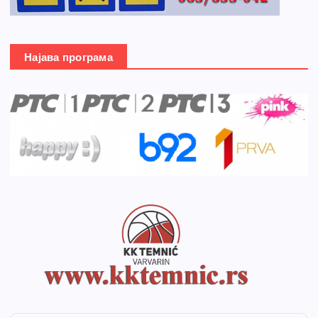
Најава програма