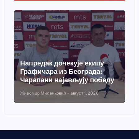
Напредак дочекује екипу
Графичара из Београда:
Чарапани најављују победу
Живомир Миленковић
август 1, 2026