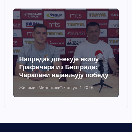
Напредак дочекује екипу
Графичара из Београда:
Чарапани најављују победу
Живомир Миленковић
август 1, 2026