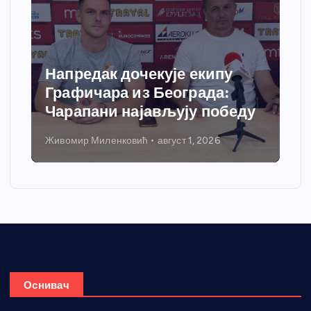
Напредак дочекује екипу
Графичара из Београда:
Чарапани најављују победу
Живомир Миленковић
август 1, 2026
Оснивач