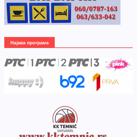
Најава програма