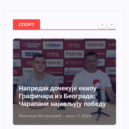
СПОРТ
Напредак дочекује екипу
Графичара из Београда:
Чарапани најављују победу
Живомир Миленковић
август 1, 2026