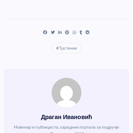
Трстеник
Драган Ивановић
Новинар и публициста, сарадник портала за подручје