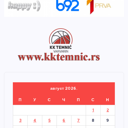
август 2026.
П
У
С
Ч
П
С
Н
1
2
3
4
5
6
7
8
9