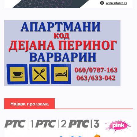
Најава програма