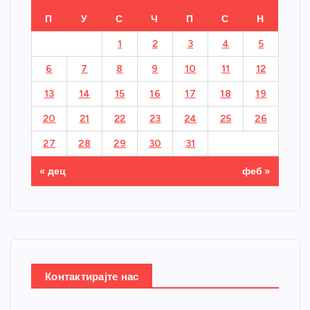
П
У
С
Ч
П
С
Н
1
2
3
4
5
6
7
8
9
10
11
12
13
14
15
16
17
18
19
20
21
22
23
24
25
26
27
28
29
30
31
« дец
феб »
Контактирајте нас