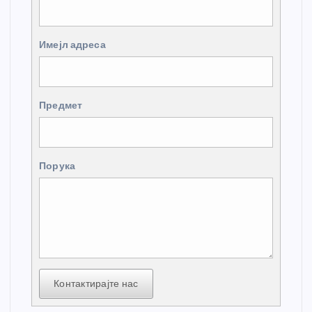
Имејл адреса
Предмет
Порука
Контактирајте нас