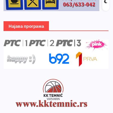
Најава програма