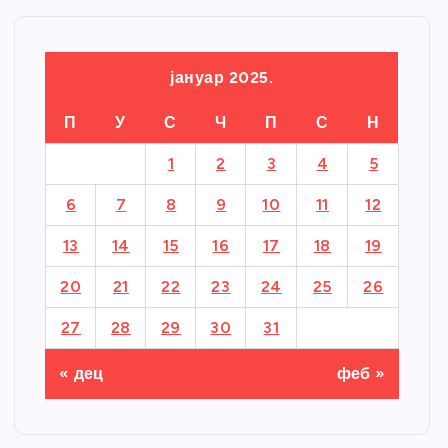
јануар 2025.
П
У
С
Ч
П
С
Н
1
2
3
4
5
6
7
8
9
10
11
12
13
14
15
16
17
18
19
20
21
22
23
24
25
26
27
28
29
30
31
« дец
феб »