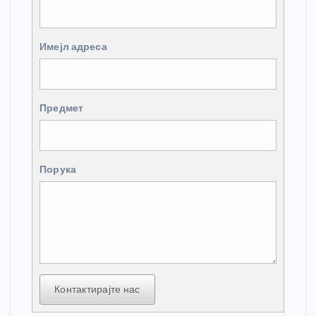
Имејл адреса
Предмет
Порука
Контактирајте нас