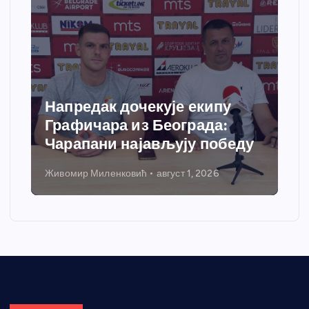
Напредак дочекује екипу
Графичара из Београда:
Чарапани најављују победу
Живомир Миленковић
август 1, 2026