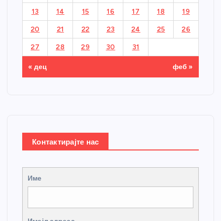
13
14
15
16
17
18
19
20
21
22
23
24
25
26
27
28
29
30
31
« дец
феб »
Контактирајте нас
Име