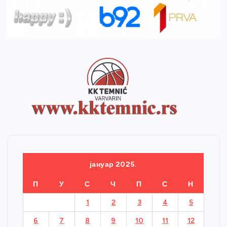
јануар 2025.
П
У
С
Ч
П
С
Н
1
2
3
4
5
6
7
8
9
10
11
12