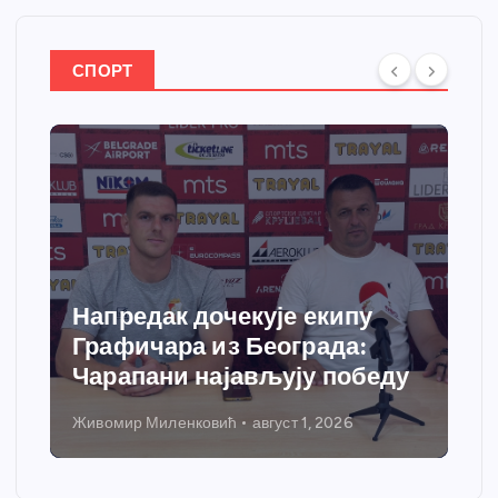
СПОРТ
Напредак дочекује екипу
Графичара из Београда:
Чарапани најављују победу
Живомир Миленковић
август 1, 2026