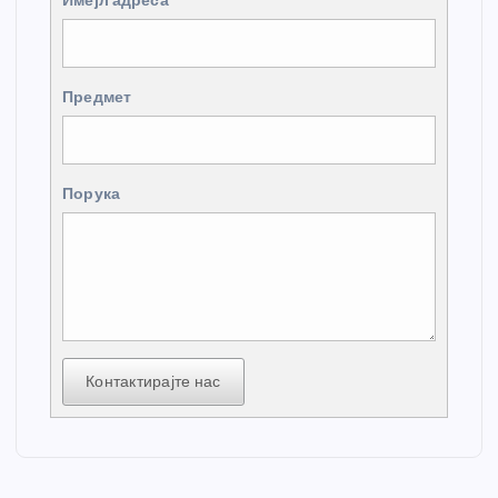
Имејл адреса
Предмет
Порука
Контактирајте нас