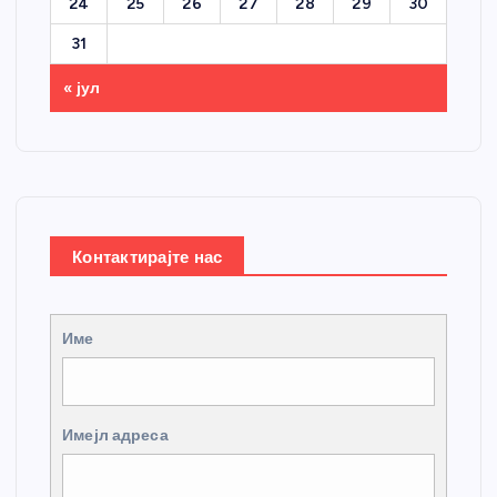
24
25
26
27
28
29
30
31
« јул
Контактирајте нас
Име
Имејл адреса