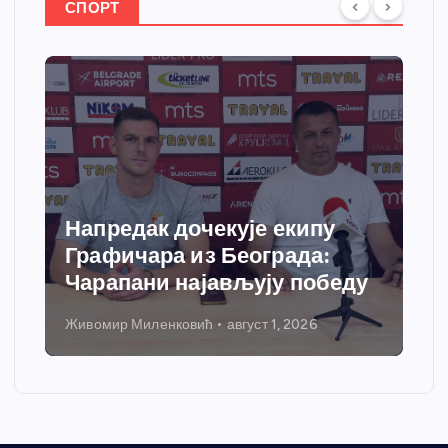
СПОРТ
Напредак дочекује екипу
Графичара из Београда:
Чарапани најављују победу
Живомир Миленковић
август 1, 2026