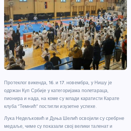
Протеклог викенда, 16. и 17. новембра, у Нишу је
одржан Куп Србије у категоријама полетараца,
пионира и нада, на коме су млади каратисти Карате
клуба “Темнић” постигли изузетне успехе.
Лука Недељковић и Дуња Шелић освојили су сребрне
медаље, чиме су показали свој велики таленат и