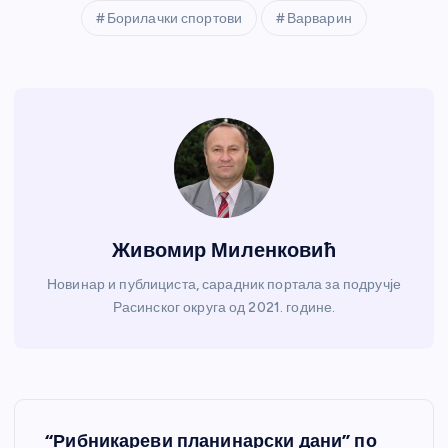
Борилачки спортови
Варварин
Живомир Миленковић
Новинар и публициста, сарадник портала за подручје
Расинског округа од 2021. године.
К
“Рибникареви планинарски дани” по