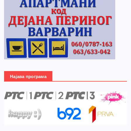
Најава програма