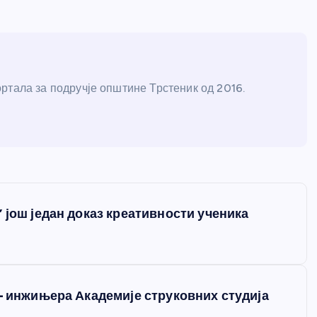
ртала за подручје општине Трстеник од 2016.
 још један доказ креативности ученика
 – инжињера Академије струковних студија