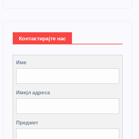
Контактирајте нас
Име
Имејл адреса
Предмет