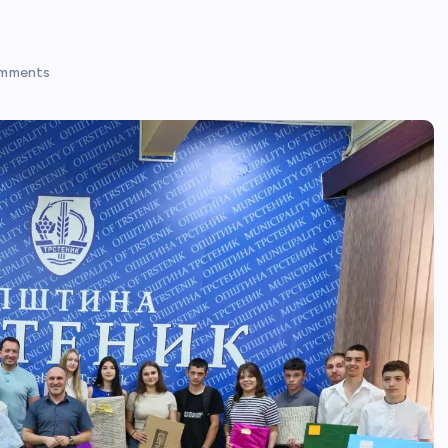
mments