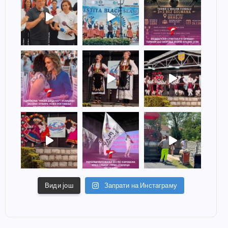
Види још
Запрати на Инстаграму