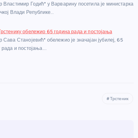
 Властимир Годић" у Варварину посетила је министарка
чкој Влади Републике…
рстенику обележио 65 година рада и постојања
 Сава Станојевић" обележио је значајан јубилеј, 65
 рада и постојања.…
Трстеник