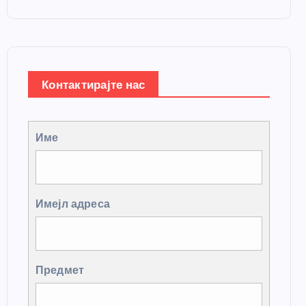
Контактирајте нас
Име
Имејл адреса
Предмет