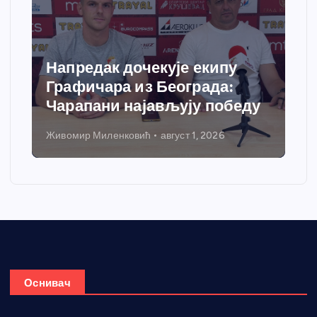
Напредак дочекује екипу
Графичара из Београда:
Чарапани најављују победу
Живомир Миленковић
август 1, 2026
Оснивач