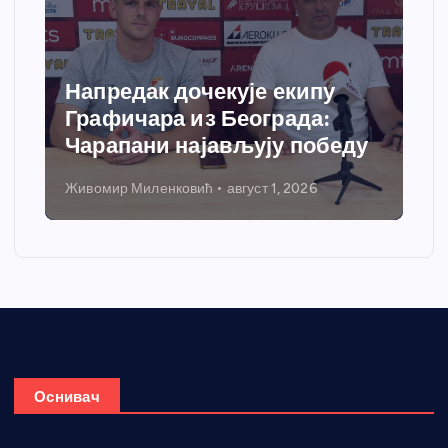
Напредак дочекује екипу
Графичара из Београда:
Чарапани најављују победу
Живомир Миленковић
август 1, 2026
Оснивач