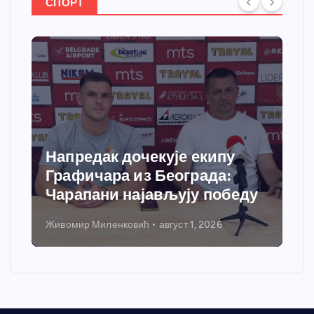
СПОРТ
Напредак дочекује екипу
Графичара из Београда:
Чарапани најављују победу
Живомир Миленковић
август 1, 2026