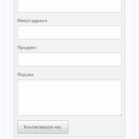
Имејл адреса
Предмет
Порука
Контактирајте нас