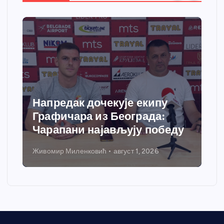
Напредак дочекује екипу
Графичара из Београда:
Чарапани најављују победу
Живомир Миленковић
август 1, 2026