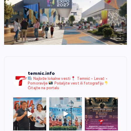
temnic.info
Najbrže lokalne vesti
Temnić • Levač •
Pomoravlje
Pošaljite vest ili fotografiju
Čitajte na portalu