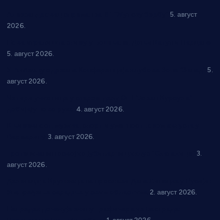
Александровац спреман за 61. “Жупску бербу”
5. август
2026.
Нова игралишта стижу у Бошњане, Доњи Катун и Парцане
5. август 2026.
У Ћићевцу одржана Конференција клубова Зоне “Запад”
5.
август 2026.
Четири учионице у старом делу ОШ “Јован Курсула”
добијају ново рухо
4. август 2026.
Књижевност, музика, спорт и уметност током августа у
Варварину
3. август 2026.
Трстеничанин освојио јубиларни циклус “Слагалице”
3.
август 2026.
Делегација Крушевца на прослави Дана Липецка у Русији:
Унапређење сарадње у свим областима
2. август 2026.
Напредак дочекује екипу Графичара из Београда: