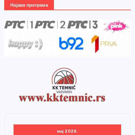
Најава програма
мај 2026.