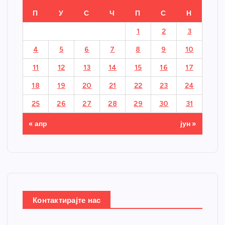
П
У
С
Ч
П
С
Н
1
2
3
4
5
6
7
8
9
10
11
12
13
14
15
16
17
18
19
20
21
22
23
24
25
26
27
28
29
30
31
« апр
јун »
Контактирајте нас