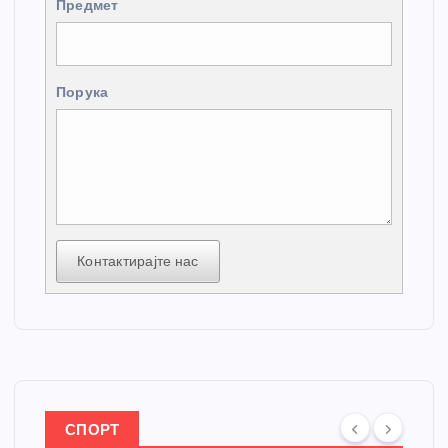
Предмет
Порука
Контактирајте нас
СПОРТ