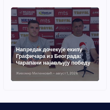
Напредак дочекује екипу
Графичара из Београда:
Чарапани најављују победу
Живомир Миленковић
август 1, 2026