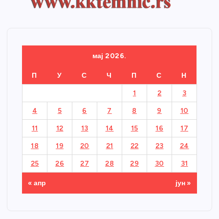
мај 2026.
П
У
С
Ч
П
С
Н
1
2
3
4
5
6
7
8
9
10
11
12
13
14
15
16
17
18
19
20
21
22
23
24
25
26
27
28
29
30
31
« апр
јун »