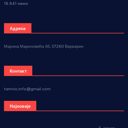
18.841 views
Адреса
Марина Мариновића бб, 37260 Варварин
Контакт
temnic.info@gmail.com
Најновије