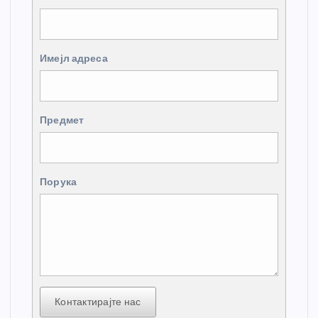
Имејл адреса
Предмет
Порука
Контактирајте нас