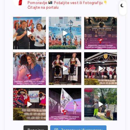
Pomoravlje
Pošaljite vest ili fotografiju
Čitajte na portalu