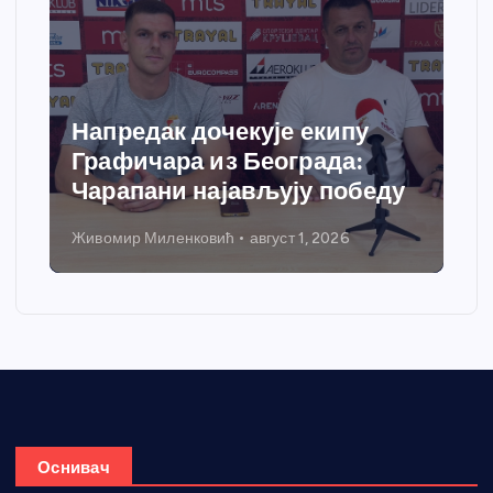
Напредак дочекује екипу
Графичара из Београда:
Чарапани најављују победу
Живомир Миленковић
август 1, 2026
Оснивач