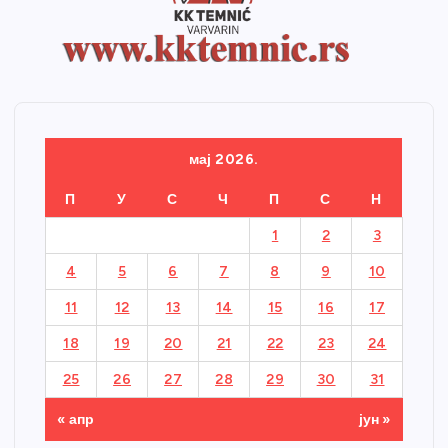
мај 2026.
П
У
С
Ч
П
С
Н
1
2
3
4
5
6
7
8
9
10
11
12
13
14
15
16
17
18
19
20
21
22
23
24
25
26
27
28
29
30
31
« апр
јун »