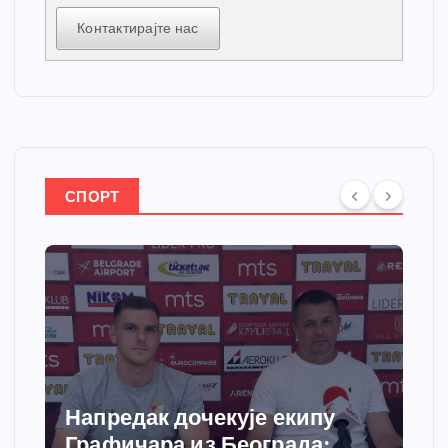
Контактирајте нас
СПОРТ
Напредак дочекује екипу
Графичара из Београда: