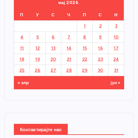
мај 2026.
П
У
С
Ч
П
С
Н
1
2
3
4
5
6
7
8
9
10
11
12
13
14
15
16
17
18
19
20
21
22
23
24
25
26
27
28
29
30
31
« апр
јун »
Контактирајте нас