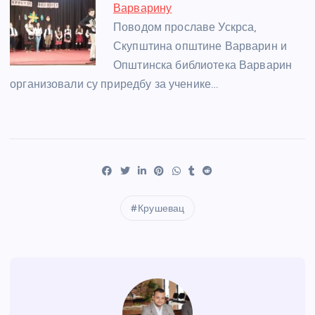
Варварину
Поводом прославе Ускрса,
Скупштина општине Варварин и
Општинска библиотека Варварин
организовали су приредбу за ученике…
Крушевац