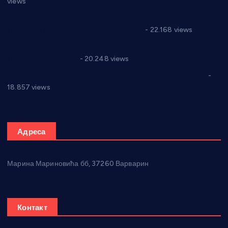
views
Саопштење и демант Дома здравља “Др Властимир
Годић” на текст који кружи фејсбуком
- 22.168 views
Јелена Вујић-Обрадовић представник Александровца у
Парламенту Србије
- 20.248 views
Откривена илегална штампарија новца код Варварина
-
18.857 views
Адреса
Марина Мариновића бб, 37260 Варварин
Контакт