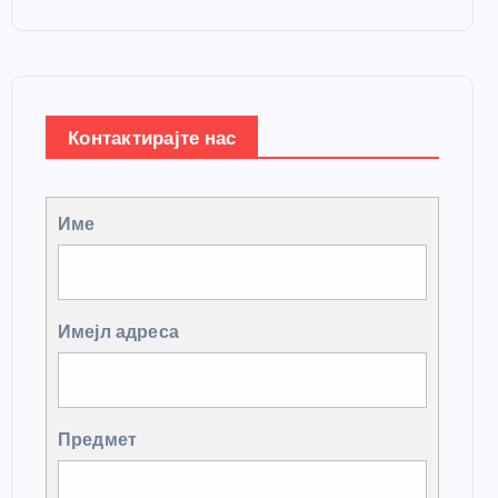
Контактирајте нас
Име
Имејл адреса
Предмет