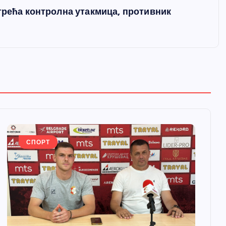
трећа контролна утакмица, противник
СПОРТ