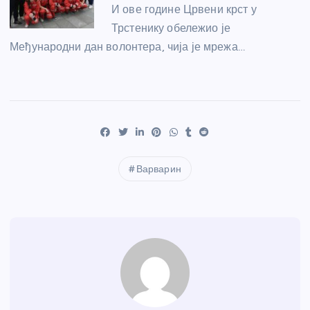
И ове године Црвени крст у
Трстенику обележио је
Међународни дан волонтера, чија је мрежа…
Варварин