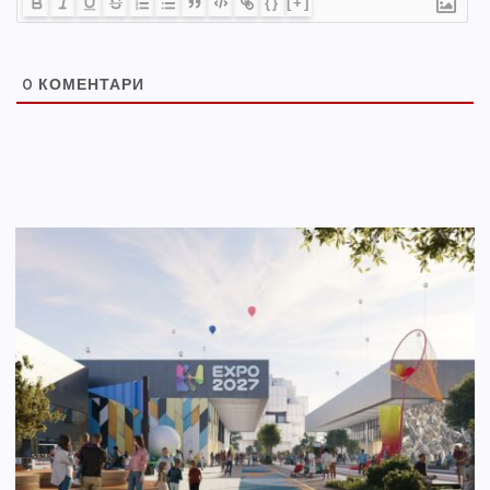
{}
[+]
0
КОМЕНТАРИ