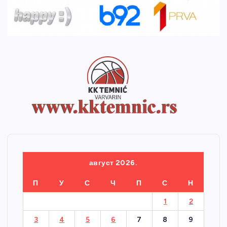
август 2026.
П
У
С
Ч
П
С
Н
1
2
3
4
5
6
7
8
9