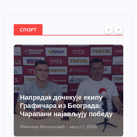
СПОРТ
Напредак дочекује екипу
Графичара из Београда:
Чарапани најављују победу
Живомир Миленковић
август 1, 2026