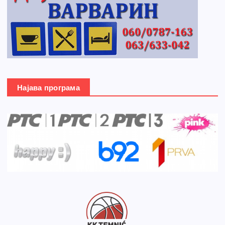
Најава програма